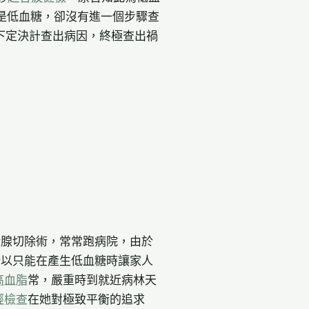
是低血糖，卻沒有進一個步驟查
下定決計查出病因，終極查出禍
狀腺切除術，常常跑病院，由於
所以只能在產生低血糖時讓家人
高血脂
常，嚴重時到就近病林天
經檢查
在她對極致平衡的追求