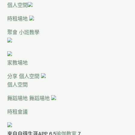
個人空間
時租場地
聚會
小班教學
家教場地
分享
個人空間
個人空間
舞蹈場地
舞蹈場地
時租會議
來自自得生涯APP 6.5
瑜伽教室
.7