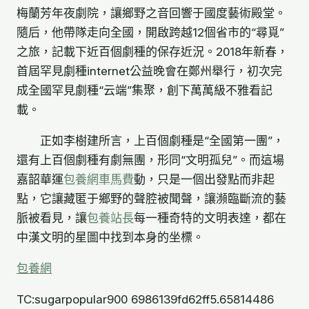
梅蘭芳年夜劇院，讓鄉野之音回響于國度藝術殿堂。
隨后，他帶隊走向全國，開啟跨越12個省市的“尋覓”
之旅，記載下近百個劇種的保存近況。2018年新春，
首屆罕見劇種internet公益晚會在鄭州舉行，初次完
成全國罕見劇種“云端”集聚，創下萬萬級不雅看記
載。
正如李樹建所言，上百個劇種是“全國第一團”，
還有上百個劇種有劇無團，形同“文明孤兒”。而這場
嘉韶華運
包養網車馬費
動，只是一個出發點而非起
點，它讓藏匿于鄉野的聲腔被聞聲，讓瀕臨斷流的藝
脈被看見，讓
包養站長
每一種奇特的文明表達，都在
中漢文明的星圖中找到本身的坐標。
包養網
TC:sugarpopular900 6986139fd62ff5.65814486