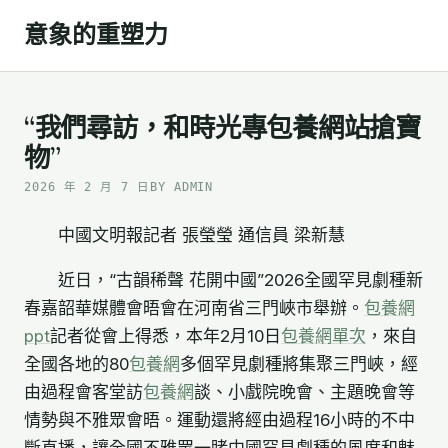
Skip
意象的重塑力
to
content
“我們尋訪，和時光專包養網站搶寶
物”
2026 年 2 月 7 日
BY ADMIN
中國文明報記者 張瑩瑩 通信員 梁新慧
近日，“古韻稀聲 花開中國”2026全國罕見劇種新
春嘉韶華媒體會晤會在河南省三門峽市舉辦。
包養網
ppt
記者從會上得悉，本年2月10日
包養網單次
，來自
全國各地的80
包養網
多個罕見劇種將集聚三門峽，經
由過程會客堂訪
包養網
談、小戲院晚會、主題晚會等
情勢與不雅眾會晤。運動還將經由過程16小時的不中